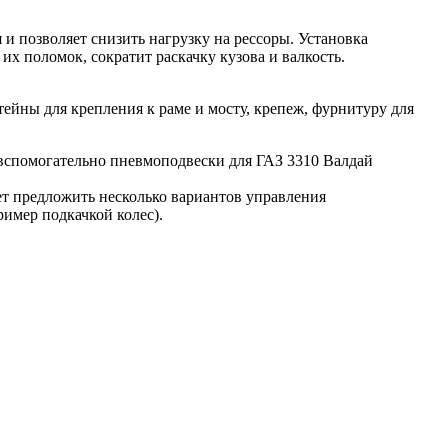
и позволяет снизить нагрузку на рессоры. Установка
их поломок, сократит раскачку кузова и валкость.
ейны для крепления к раме и мосту, крепеж, фурнитуру для
 вспомогательно пневмоподвески для ГАЗ 3310 Валдай
ет предложить несколько вариантов управления
имер подкачкой колес).