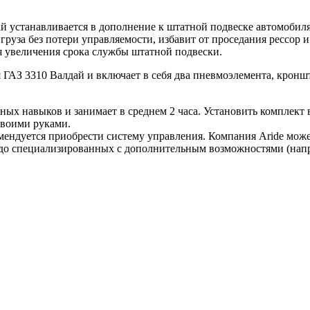
 устанавливается в дополнение к штатной подвеске автомобиля 
уза без потери управляемости, избавит от проседания рессор и 
я увеличения срока службы штатной подвески.
ГАЗ 3310 Валдай и включает в себя два пневмоэлемента, кроншт
ых навыков и занимает в среднем 2 часа. Установить комплект
своими руками.
омендуется приобрести систему управления. Компания Aride мож
 до специализированных с дополнительным возможностями (напр