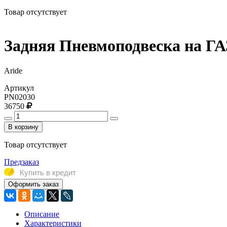
Товар отсутствует
Задняя Пневмоподвеска на ГАЗ 
Aride
Артикул
PN02030
36750
В корзину
Товар отсутствует
Предзаказ
Купить в кредит
Оформить заказ
Описание
Характеристики