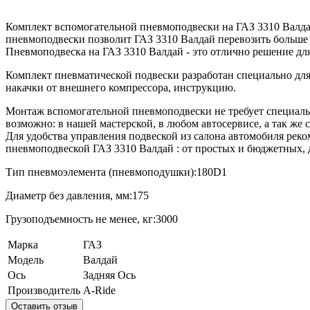
Комплект вспомогательной пневмоподвески на ГАЗ 3310 Валдай
пневмоподвески позволит ГАЗ 3310 Валдай перевозить больше гр
Пневмоподвеска на ГАЗ 3310 Валдай - это отлично решение дл
Комплект пневматической подвески разработан специально для 
накачки от внешнего компрессора, инструкцию.
Монтаж вспомогательной пневмоподвески не требует специальн
возможно: в нашей мастерской, в любом автосервисе, а так же 
Для удобства управления подвеской из салона автомобиля рек
пневмоподвеской ГАЗ 3310 Валдай : от простых и бюджетных,
Тип пневмоэлемента (пневмоподушки):180D1
Диаметр без давления, мм:175
Грузоподъемность не менее, кг:3000
Марка
ГАЗ
Модель
Валдай
Ось
Задняя Ось
Производитель
A-Ride
Оставить отзыв