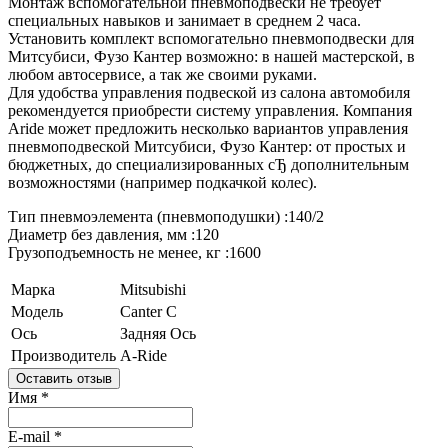
Монтаж вспомогательной пневмоподвески не требует
специальных навыков и занимает в среднем 2 часа.
Установить комплект вспомогательно пневмоподвески для
Митсубиси, Фузо Кантер возможно: в нашей мастерской, в
любом автосервисе, а так же своими руками.
Для удобства управления подвеской из салона автомобиля
рекомендуется приобрести систему управления. Компания
Aride может предложить несколько вариантов управления
пневмоподвеской Митсубиси, Фузо Кантер: от простых и
бюджетных, до специализированных сЂ дополнительным
возможностями (например подкачкой колес).
Тип пневмоэлемента (пневмоподушки) :140/2
Диаметр без давления, мм :120
Грузоподъемность не менее, кг :1600
Марка
Mitsubishi
Модель
Canter C
Ось
Задняя Ось
Производитель
A-Ride
Оставить отзыв
Имя
*
E-mail
*