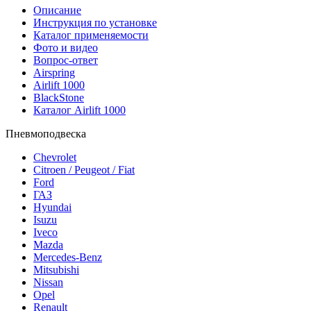
Описание
Инструкция по установке
Каталог применяемости
Фото и видео
Вопрос-ответ
Airspring
Airlift 1000
BlackStone
Каталог Airlift 1000
Пневмоподвеска
Chevrolet
Citroen / Peugeot / Fiat
Ford
ГАЗ
Hyundai
Isuzu
Iveco
Mazda
Mercedes-Benz
Mitsubishi
Nissan
Opel
Renault