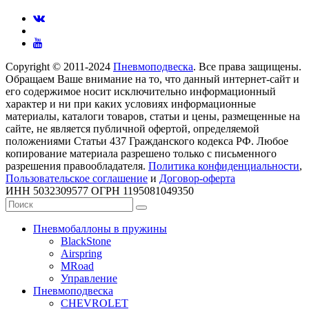
Copyright © 2011-2024
Пневмоподвеска
. Все права защищены.
Обращаем Ваше внимание на то, что данный интернет-сайт и
его содержимое носит исключительно информационный
характер и ни при каких условиях информационные
материалы, каталоги товаров, статьи и цены, размещенные на
сайте, не является публичной офертой, определяемой
положениями Статьи 437 Гражданского кодекса РФ. Любое
копирование материала разрешено только с письменного
разрешения правообладателя.
Политика конфиденциальности
,
Пользовательское соглашение
и
Договор-оферта
ИНН 5032309577 ОГРН 1195081049350
Пневмобаллоны в пружины
BlackStone
Airspring
MRoad
Управление
Пневмоподвеска
CHEVROLET