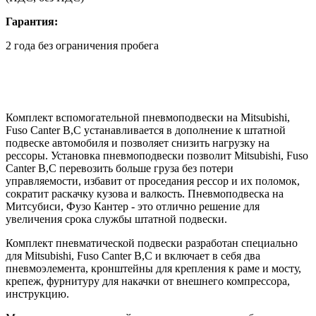
Гарантия:
2 года без ограничения пробега
Комплект вспомогательной пневмоподвески на Mitsubishi,
Fuso Canter B,C устанавливается в дополнение к штатной
подвеске автомобиля и позволяет снизить нагрузку на
рессоры. Установка пневмоподвески позволит Mitsubishi, Fuso
Canter B,C перевозить больше груза без потери
управляемости, избавит от проседания рессор и их поломок,
сократит раскачку кузова и валкость. Пневмоподвеска на
Митсубиси, Фузо Кантер - это отлично решение для
увеличения срока службы штатной подвески.
Комплект пневматической подвески разработан специально
для Mitsubishi, Fuso Canter B,C и включает в себя два
пневмоэлемента, кронштейны для крепления к раме и мосту,
крепеж, фурнитуру для накачки от внешнего компрессора,
инструкцию.