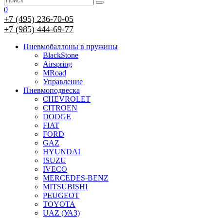
0
+7 (495) 236-70-05
+7 (985) 444-69-77
Пневмобаллоны в пружины
BlackStone
Airspring
MRoad
Управление
Пневмоподвеска
CHEVROLET
CITROEN
DODGE
FIAT
FORD
GAZ
HYUNDAI
ISUZU
IVECO
MERCEDES-BENZ
MITSUBISHI
PEUGEOT
TOYOTA
UAZ (УАЗ)