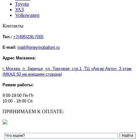
Toyota
УАЗ
Volkswagen
Контакты
Тел.:
+7(495)236-7005
E-mail:
mail@pnevmoballoni.ru
Адрес Магазина:
г. Москва, п. Заречье, ул. Торговая, стр.1, ТЦ
«
Ангар Авто
»
, 3 этаж
(МКАД 50 км внешняя сторона)
Режим работы:
9:00-19:00 Пн-Пт
10:00 - 18:00 Сб
ПРИНИМАЕМ К ОПЛАТЕ: