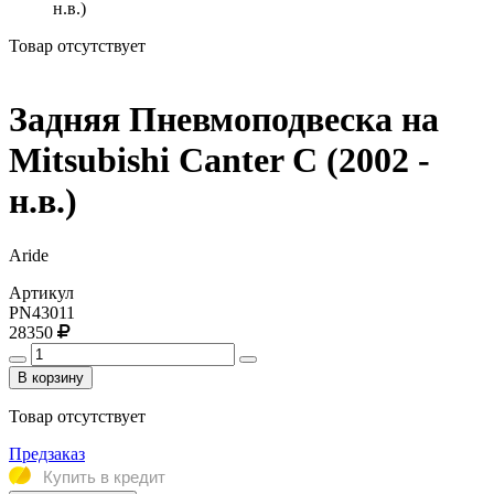
н.в.)
Товар отсутствует
Задняя Пневмоподвеска на
Mitsubishi Canter C (2002 -
н.в.)
Aride
Артикул
PN43011
28350
В корзину
Товар отсутствует
Предзаказ
Купить в кредит