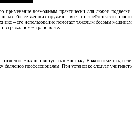
 его применение возможным практически для любой подвески.
новых, более жестких пружин – все, что требуется это просто
технике – его использование помогает тяжелым боевым машинам
и в гражданском транспорте.
– отлично, можно приступать к монтажу. Важно отметить, если
ку баллонов профессионалам. При установке следует учитывать