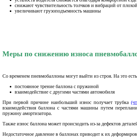
снижают чувствительность толчков и вибраций от плохо
увеличивают грузоподъемность машины
Меры по снижению износа пневмобалл
Со временем пневмобаллоны могут выйти из строя. На это ест
постоянное трение баллона с пружиной
взаимодействие с другими частями автомобиля
При первой причине наибольший износ получает трубка
(ч
взаимодействия баллона с частями машины путем переплани
пружину амортизатора.
Также износ баллона может происходить из-за дефектов детале
Недостаточное давление в баллонах приводит к их деформиров