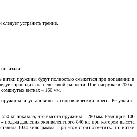
 следует устранить трение.
 показали:
ль витки пружины будут полностью смыкаться при попадании в
едует проводить на невысокой скорости. При нагрузке в 200 кг
 сомкнутых витках – 160 мм.
 пружины и установили в гидравлический пресс. Результаты
в 550 кг показала, что высота пружины – 280 мм. Разница в 100
 подача давления эквивалентного 840 кг, при котором высота
тавила 1034 килограмма. При этом стоит отметить, что витки