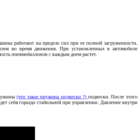
ашины работают на пределе сил при ее полной загруженности.
билем во время движения. При установленных в автомобиле
ность пневмобаллонов с каждым днем растет.
пружины
(что такое пружина подвески ?)
подвески. После этого
дет себя гораздо стабильней при управлении. Давление внутри