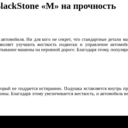
ackStone «М» на прочность
втомобиля. Ни для кого не секрет, что стандартные детали м
зволяет улучшить жесткость подвески и управление автомо
тывание машины на неровной дороге. Благодаря этому, популяр
торый не поддается истиранию. Подушка вставляется внутрь 
ны. Благодаря этому увеличивается жесткость, и автомобиль ве