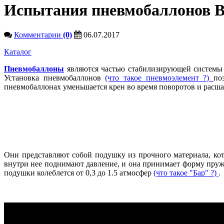
Испытания пневмобаллонов Bl
Комментарии
(0)
06.07.2017
Каталог
Пневмобаллоны
являются частью стабилизирующей системы а
Установка пневмобаллонов
(что такое пневмоэлемент ?)
по
пневмобаллонах уменьшается крен во время поворотов и расша
Они представляют собой подушку из прочного материала, ко
внутри нее поднимают давление, и она принимает форму пружи
подушки колеблется от 0,3 до 1.5 атмосфер
(что такое "Бар" ?)
.