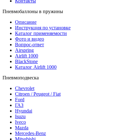
Контакты
Пневмобаллоны в пружины
Описание
Инструкция по установке
Каталог применяемости
Фото и видео
Вопрос-ответ
Airspring
Airlift 1000
BlackStone
Каталог Airlift 1000
Пневмоподвеска
Chevrolet
Citroen / Peugeot / Fiat
Ford
ГАЗ
Hyundai
Isuzu
Iveco
Mazda
Mercedes-Benz
Mitsubishi