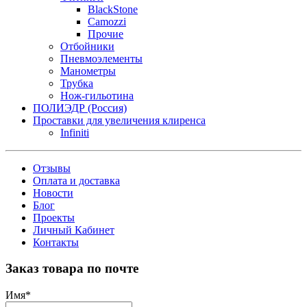
BlackStone
Camozzi
Прочие
Отбойники
Пневмоэлементы
Манометры
Трубка
Нож-гильотина
ПОЛИЭДР (Россия)
Проставки для увеличения клиренса
Infiniti
Отзывы
Оплата и доставка
Новости
Блог
Проекты
Личный Кабинет
Контакты
Заказ товара по почте
Имя
*