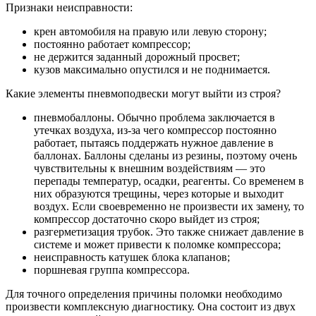
Признаки неисправности:
крен автомобиля на правую или левую сторону;
постоянно работает компрессор;
не держится заданный дорожный просвет;
кузов максимально опустился и не поднимается.
Какие элементы пневмоподвески могут выйти из строя?
пневмобаллоны. Обычно проблема заключается в
утечках воздуха, из-за чего компрессор постоянно
работает, пытаясь поддержать нужное давление в
баллонах. Баллоны сделаны из резины, поэтому очень
чувствительны к внешним воздействиям — это
перепады температур, осадки, реагенты. Со временем в
них образуются трещины, через которые и выходит
воздух. Если своевременно не произвести их замену, то
компрессор достаточно скоро выйдет из строя;
разгерметизация трубок. Это также снижает давление в
системе и может привести к поломке компрессора;
неисправность катушек блока клапанов;
поршневая группа компрессора.
Для точного определения причины поломки необходимо
произвести комплексную диагностику. Она состоит из двух