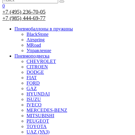
0
+7 (495) 236-70-05
+7 (985) 444-69-77
Пневмобаллоны в пружины
BlackStone
Airspring
MRoad
Управление
Пневмоподвеска
CHEVROLET
CITROEN
DODGE
FIAT
FORD
GAZ
HYUNDAI
ISUZU
IVECO
MERCEDES-BENZ
MITSUBISHI
PEUGEOT
TOYOTA
UAZ (УАЗ)