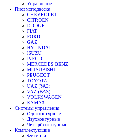
Управление
Пневмоподвеска
CHEVROLET
CITROEN
DODGE
FIAT
FORD
GAZ
HYUNDAI
ISUZU
IVECO
MERCEDES-BENZ
MITSUBISHI
PEUGEOT
TOYOTA
UAZ (УАЗ)
VAZ (ВАЗ)
VOLKSWAGEN
КАМАЗ
Системы управления
Одноконтурные
Двухконтурные
Четырёхконтурные
Комплектующие
Фитинги