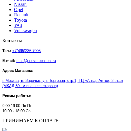
Nissan
Opel
Renault
Toyota
УАЗ
Volkswagen
Контакты
Тел.:
+7(495)236-7005
E-mail:
mail@pnevmoballoni.ru
Адрес Магазина:
г. Москва, п. Заречье, ул. Торговая, стр.1, ТЦ
«
Ангар Авто
»
, 3 этаж
(МКАД 50 км внешняя сторона)
Режим работы:
9:00-19:00 Пн-Пт
10:00 - 18:00 Сб
ПРИНИМАЕМ К ОПЛАТЕ: