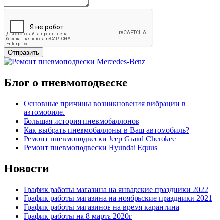
Отправить
Блог о пневмоподвеске
Основные причины возникновения вибрации в
автомобиле.
Большая история пневмобаллонов
Как выбрать пневмобаллоны в Ваш автомобиль?
Ремонт пневмоподвески Jeep Grand Cherokee
Ремонт пневмоподвески Hyundai Equus
Новости
График работы магазина на январские праздники 2022
График работы магазина на ноябрьские праздники 2021
График работы магазинов на время карантина
График работы на 8 марта 2020г