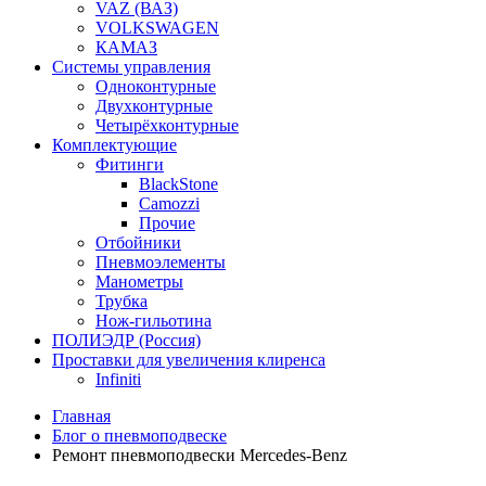
VAZ (ВАЗ)
VOLKSWAGEN
КАМАЗ
Системы управления
Одноконтурные
Двухконтурные
Четырёхконтурные
Комплектующие
Фитинги
BlackStone
Camozzi
Прочие
Отбойники
Пневмоэлементы
Манометры
Трубка
Нож-гильотина
ПОЛИЭДР (Россия)
Проставки для увеличения клиренса
Infiniti
Главная
Блог о пневмоподвеске
Ремонт пневмоподвески Mercedes-Benz