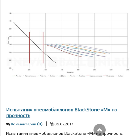
Испытания пневмобаллонов BlackStone «М» на
прочность
Комментарии
(0)
06.07.2017
Испытания пневмобаллонов BlackStone «М» на прочность.