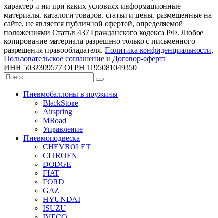
характер и ни при каких условиях информационные
материалы, каталоги товаров, статьи и цены, размещенные на
сайте, не является публичной офертой, определяемой
положениями Статьи 437 Гражданского кодекса РФ. Любое
копирование материала разрешено только с письменного
разрешения правообладателя.
Политика конфиденциальности
,
Пользовательское соглашение
и
Договор-оферта
ИНН 5032309577 ОГРН 1195081049350
Пневмобаллоны в пружины
BlackStone
Airspring
MRoad
Управление
Пневмоподвеска
CHEVROLET
CITROEN
DODGE
FIAT
FORD
GAZ
HYUNDAI
ISUZU
IVECO