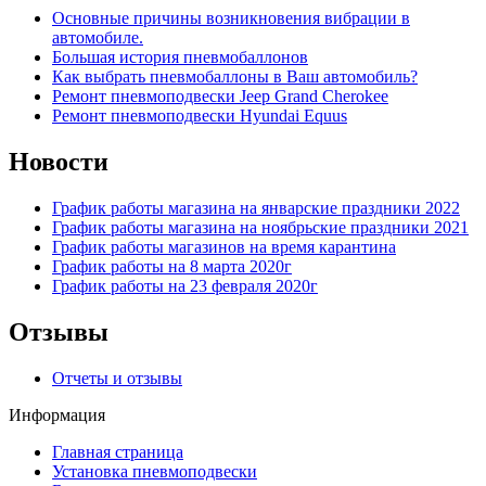
Основные причины возникновения вибрации в
автомобиле.
Большая история пневмобаллонов
Как выбрать пневмобаллоны в Ваш автомобиль?
Ремонт пневмоподвески Jeep Grand Cherokee
Ремонт пневмоподвески Hyundai Equus
Новости
График работы магазина на январские праздники 2022
График работы магазина на ноябрьские праздники 2021
График работы магазинов на время карантина
График работы на 8 марта 2020г
График работы на 23 февраля 2020г
Отзывы
Отчеты и отзывы
Информация
Главная страница
Установка пневмоподвески