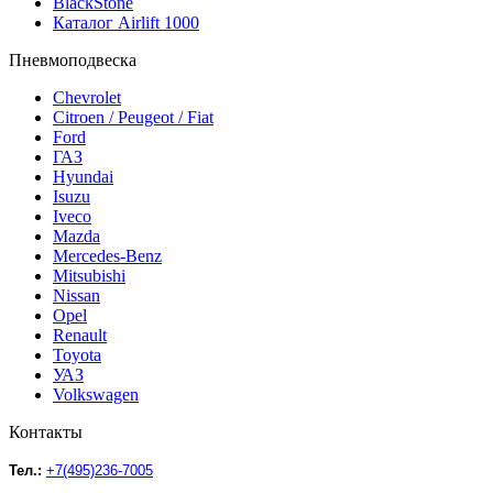
BlackStone
Каталог Airlift 1000
Пневмоподвеска
Chevrolet
Citroen / Peugeot / Fiat
Ford
ГАЗ
Hyundai
Isuzu
Iveco
Mazda
Mercedes-Benz
Mitsubishi
Nissan
Opel
Renault
Toyota
УАЗ
Volkswagen
Контакты
Тел.:
+7(495)236-7005