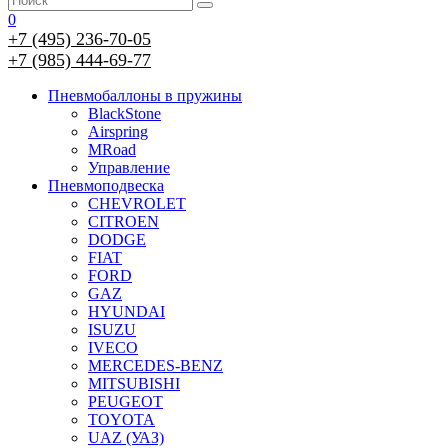
0
+7 (495) 236-70-05
+7 (985) 444-69-77
Пневмобаллоны в пружины
BlackStone
Airspring
MRoad
Управление
Пневмоподвеска
CHEVROLET
CITROEN
DODGE
FIAT
FORD
GAZ
HYUNDAI
ISUZU
IVECO
MERCEDES-BENZ
MITSUBISHI
PEUGEOT
TOYOTA
UAZ (УАЗ)