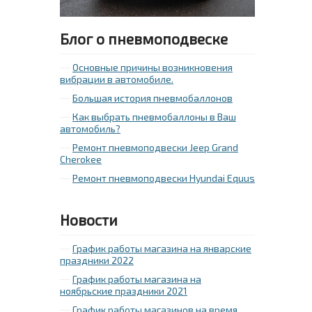
Блог о пневмоподвеске
Основные причины возникновения
вибрации в автомобиле.
Большая история пневмобаллонов
Как выбрать пневмобаллоны в Ваш
автомобиль?
Ремонт пневмоподвески Jeep Grand
Cherokee
Ремонт пневмоподвески Hyundai Equus
Новости
График работы магазина на январские
праздники 2022
График работы магазина на
ноябрьские праздники 2021
График работы магазинов на время