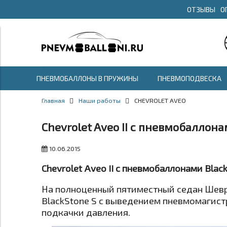
ОТЗЫВЫ
О
ПНЕВМОБАЛЛОНЫ В ПРУЖИНЫ
ПНЕВМОПОДВЕСКА
Главная
Наши работы
CHEVROLET AVEO
Chevrolet Aveo II с пневмобаллона
10.06.2015
Chevrolet Aveo II с пневмобаллонами Blac
На полноценный пятиместный седан Шевр
BlackStone S с выведением пневмомагист
подкачки давления.