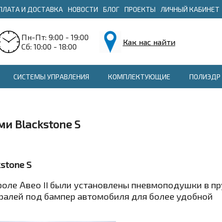
ПЛАТА И ДОСТАВКА
НОВОСТИ
БЛОГ
ПРОЕКТЫ
ЛИЧНЫЙ КАБИНЕТ
Пн-Пт: 9:00 - 19:00
Как нас найти
Сб: 10:00 - 18:00
СИСТЕМЫ УПРАВЛЕНИЯ
КОМПЛЕКТУЮЩИЕ
ПОЛИЭДР 
ми Blackstone S
kstone S
оле Авео II были установлены пневмоподушки в п
ралей под бампер автомобиля для более удобной