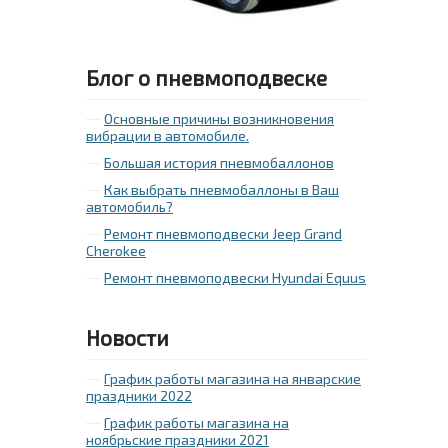
Блог о пневмоподвеске
Основные причины возникновения
вибрации в автомобиле.
Большая история пневмобаллонов
Как выбрать пневмобаллоны в Ваш
автомобиль?
Ремонт пневмоподвески Jeep Grand
Cherokee
Ремонт пневмоподвески Hyundai Equus
Новости
График работы магазина на январские
праздники 2022
График работы магазина на
ноябрьские праздники 2021