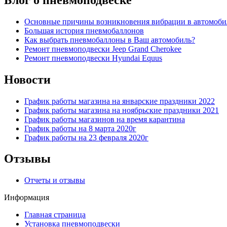
Основные причины возникновения вибрации в автомоби
Большая история пневмобаллонов
Как выбрать пневмобаллоны в Ваш автомобиль?
Ремонт пневмоподвески Jeep Grand Cherokee
Ремонт пневмоподвески Hyundai Equus
Новости
График работы магазина на январские праздники 2022
График работы магазина на ноябрьские праздники 2021
График работы магазинов на время карантина
График работы на 8 марта 2020г
График работы на 23 февраля 2020г
Отзывы
Отчеты и отзывы
Информация
Главная страница
Установка пневмоподвески