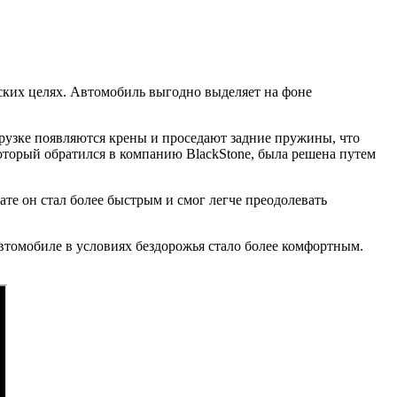
еских целях. Автомобиль выгодно выделяет на фоне
грузке появляются крены и проседают задние пружины, что
который обратился в компанию BlackStone, была решена путем
те он стал более быстрым и смог легче преодолевать
втомобиле в условиях бездорожья стало более комфортным.