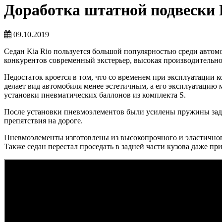
Доработка штатной подвески K
09.10.2019
Седан Kia Rio пользуется большой популярностью среди автом
конкурентов современный экстерьер, высокая производительно
Недостаток кроется в том, что со временем при эксплуатации 
делает вид автомобиля менее эстетичным, а его эксплуатацию 
установки пневматических баллонов из комплекта S.
После установки пневмоэлементов были усилены пружины задне
препятствия на дороге.
Пневмоэлементы изготовлены из высокопрочного и эластичного
Также седан перестал проседать в задней части кузова даже п