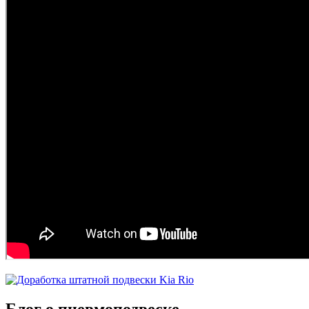
Блог о пневмоподвеске