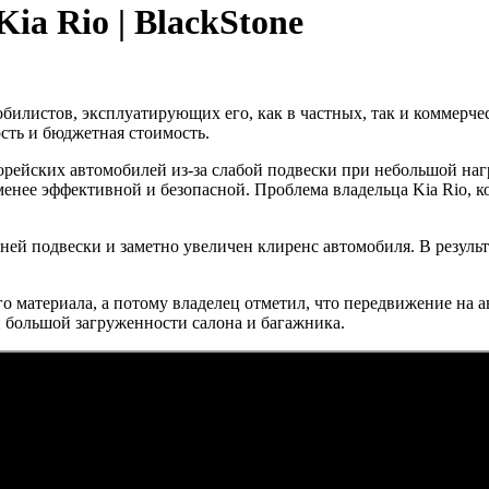
ia Rio | BlackStone
обилистов, эксплуатирующих его, как в частных, так и коммерч
сть и бюджетная стоимость.
корейских автомобилей из-за слабой подвески при небольшой на
менее эффективной и безопасной. Проблема владельца Kia Rio, 
й подвески и заметно увеличен клиренс автомобиля. В результа
 материала, а потому владелец отметил, что передвижение на а
ри большой загруженности салона и багажника.