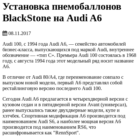
Установка пнемобаллонов
BlackStone на Audi A6
08.11.2017
Audi 100, с 1994 года Audi A6, — семейство автомобилей
бизнес-класса, выпускающихся под маркой Audi, внутреннее
обозначение — «тип C». Премьера Audi 100 состоялась в 1968
году, с августа 1994 года этот модельный ряд носит название
А6.
В отличие от Audi 80/A4, где переименование совпало с
выпуском новой модели, первый А6 представлял собой
рестайлинговую версию последнего Audi 100.
Сегодня Audi A6 предлагается в четырехдверной версии с
кузовом седан и в пятидверной версии Avant (универсал),
ранее выпускались также двухдверные модели, купе и
хэтчбек. Спортивная модификация А6 производится под
наименованием Audi S6, а наиболее мощная версия A6
производится под наименованием RS6, что
расшифровывается как "RennSport".