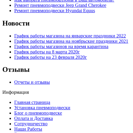
Ремонт пневмоподвески Jeep Grand Cherokee
Ремонт пневмоподвески Hyundai Equus
Новости
График работы магазина на январские праздники 2022
График работы магазина на ноябрьские праздники 2021
График работы магазинов на время карантина
График работы на 8 марта 2020г
График работы на 23 февраля 2020г
Отзывы
Отчеты и отзывы
Информация
Главная страница
Установка пневмоподвески
Блог о пневмоподвеске
Оплата и Доставка
Сотрудничество
Наши Работы