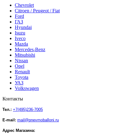
Chevrolet
Citroen / Peugeot / Fiat
Ford
ГАЗ
Hyundai
Isuzu
Iveco
Mazda
Mercedes-Benz
Mitsubishi
Nissan
Opel
Renault
Toyota
УАЗ
Volkswagen
Контакты
Тел.:
+7(495)236-7005
E-mail:
mail@pnevmoballoni.ru
Адрес Магазина: