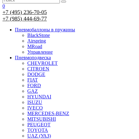
0
+7 (495) 236-70-05
+7 (985) 444-69-77
Пневмобаллоны в пружины
BlackStone
Airspring
MRoad
Управление
Пневмоподвеска
CHEVROLET
CITROEN
DODGE
FIAT
FORD
GAZ
HYUNDAI
ISUZU
IVECO
MERCEDES-BENZ
MITSUBISHI
PEUGEOT
TOYOTA
UAZ (УАЗ)