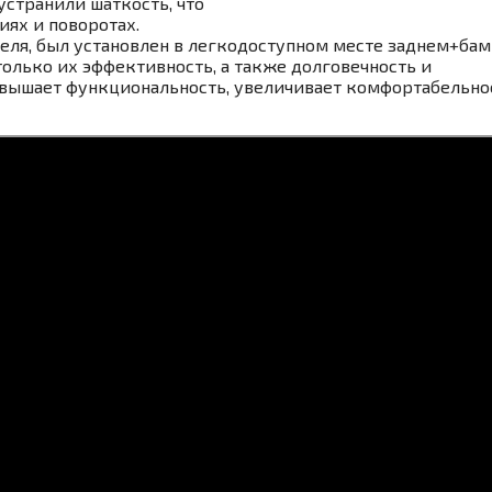
устранили шаткость, что
иях и поворотах.
еля, был установлен в легкодоступном месте заднем+ба
олько их эффективность, а также долговечность и
овышает функциональность, увеличивает комфортабельно