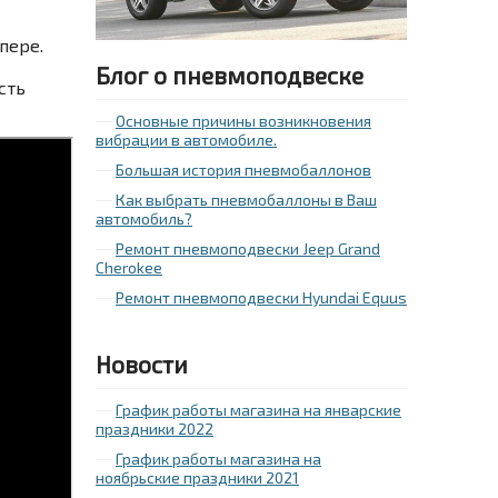
мпере.
Блог о пневмоподвеске
сть
Основные причины возникновения
вибрации в автомобиле.
Большая история пневмобаллонов
Как выбрать пневмобаллоны в Ваш
автомобиль?
Ремонт пневмоподвески Jeep Grand
Cherokee
Ремонт пневмоподвески Hyundai Equus
Новости
График работы магазина на январские
праздники 2022
График работы магазина на
ноябрьские праздники 2021