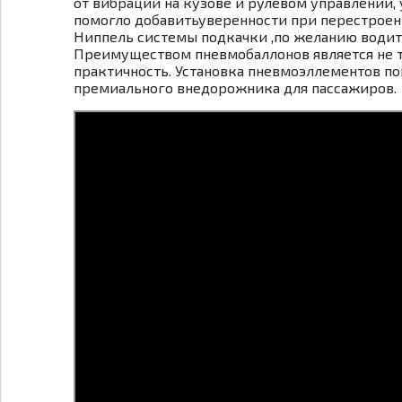
от вибраций на кузове и рулевом управлении, 
помогло добавитьуверенности при перестроен
Ниппель системы подкачки ,по желанию водит
Преимуществом пневмобаллонов является не т
практичность. Установка пневмоэллементов п
премиального внедорожника для пассажиров.