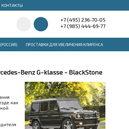
КОНТАКТЫ
+7 (495) 236-70-05
+7 (985) 444-69-77
(РОССИЯ)
ПРОСТАВКИ ДЛЯ УВЕЛИЧЕНИЯ КЛИРЕНСА
edes-Benz G-klasse - BlackStone
ания
езде как
зкой
одителя