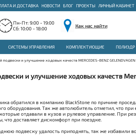
ПЛАТА И ДОСТАВКА
НОВОСТИ
БЛОГ
ПРОЕКТЫ
ЛИЧНЫЙ КАБИНЕТ
Пн-Пт: 9:00 - 19:00
Как нас найти
Сб: 10:00 - 18:00
СИСТЕМЫ УПРАВЛЕНИЯ
КОМПЛЕКТУЮЩИЕ
ПОЛИЭДР 
ей подвески и улучшение ходовых качеств MERCEDES-BENZ GELENDVAGEN
двески и улучшение ходовых качеств Merc
ка обратился в компанию BlackStone по причине просед
го оборудования. Так же автолюбитель отметил, что при 
 которые отдавали в кузов и рулевое управление. При ре
, что доставляет дискомфорт при поездке.
аднюю подвеску удалость приподнять, так же избавили в