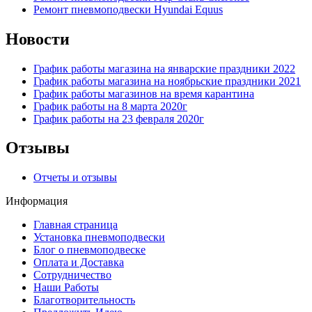
Ремонт пневмоподвески Hyundai Equus
Новости
График работы магазина на январские праздники 2022
График работы магазина на ноябрьские праздники 2021
График работы магазинов на время карантина
График работы на 8 марта 2020г
График работы на 23 февраля 2020г
Отзывы
Отчеты и отзывы
Информация
Главная страница
Установка пневмоподвески
Блог о пневмоподвеске
Оплата и Доставка
Сотрудничество
Наши Работы
Благотворительность