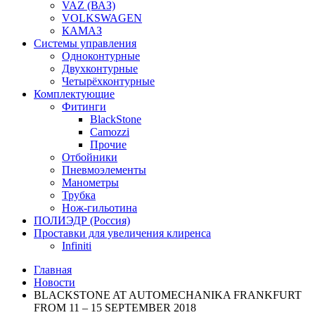
VAZ (ВАЗ)
VOLKSWAGEN
КАМАЗ
Системы управления
Одноконтурные
Двухконтурные
Четырёхконтурные
Комплектующие
Фитинги
BlackStone
Camozzi
Прочие
Отбойники
Пневмоэлементы
Манометры
Трубка
Нож-гильотина
ПОЛИЭДР (Россия)
Проставки для увеличения клиренса
Infiniti
Главная
Новости
BLACKSTONE AT AUTOMECHANIKA FRANKFURT
FROM 11 – 15 SEPTEMBER 2018