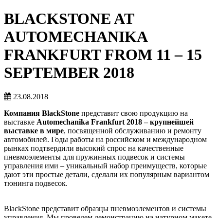
BLACKSTONE AT
AUTOMECHANIKA
FRANKFURT FROM 11 – 15
SEPTEMBER 2018
23.08.2018
Компания BlackStone
представит свою продукцию на
выставке
Automechanika Frankfurt 2018 – крупнейшей
выставке в мире
, посвященной обслуживанию и ремонту
автомобилей. Годы работы на российском и международном
рынках подтвердили высокий спрос на качественные
пневмоэлементы для пружинных подвесок и системы
управления ими – уникальный набор преимуществ, которые
дают эти простые детали, сделали их популярным вариантом
тюнинга подвесок.
BlackStone представит образцы пневмоэлементов и системы
управления. Мы проведем демонстрацию на натурном макете,