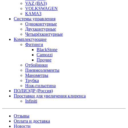
VAZ (ВАЗ)
VOLKSWAGEN
КАМАЗ
Системы управления
Одноконтурные
Двухконтурные
Четырёхконтурные
Комплектующие
Фитинги
BlackStone
Camozzi
Прочие
Отбойники
Пневмоэлементы
Манометры
Трубка
Нож-гильотина
ПОЛИЭДР (Россия)
Проставки для увеличения клиренса
Infiniti
Отзывы
Оплата и доставка
Новости