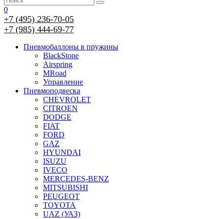
0
+7 (495) 236-70-05
+7 (985) 444-69-77
Пневмобаллоны в пружины
BlackStone
Airspring
MRoad
Управление
Пневмоподвеска
CHEVROLET
CITROEN
DODGE
FIAT
FORD
GAZ
HYUNDAI
ISUZU
IVECO
MERCEDES-BENZ
MITSUBISHI
PEUGEOT
TOYOTA
UAZ (УАЗ)