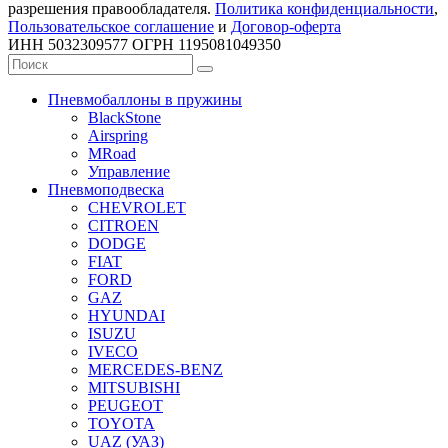
разрешения правообладателя.
Политика конфиденциальности
,
Пользовательское соглашение
и
Договор-оферта
ИНН 5032309577 ОГРН 1195081049350
Пневмобаллоны в пружины
BlackStone
Airspring
MRoad
Управление
Пневмоподвеска
CHEVROLET
CITROEN
DODGE
FIAT
FORD
GAZ
HYUNDAI
ISUZU
IVECO
MERCEDES-BENZ
MITSUBISHI
PEUGEOT
TOYOTA
UAZ (УАЗ)