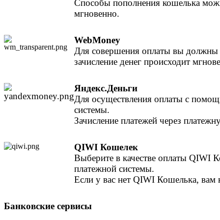
Способы пополнения кошелька можно
мгновенно.
WebMoney
Для совершения оплаты вы должны 
зачисление денег происходит мгнов
Яндекс.Деньги
Для осуществления оплаты с помощь
системы.
Зачисление платежей через платежн
QIWI Кошелек
Выберите в качестве оплаты QIWI Ко
платежной системы.
Если у вас нет QIWI Кошелька, вам
Банковские сервисы