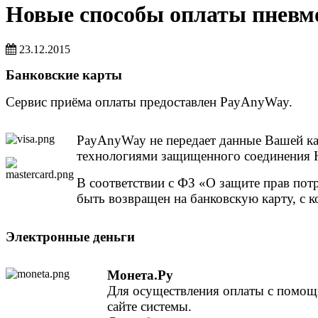
Новые способы оплаты пневм
23.12.2015
Банковские карты
Сервис приёма оплаты предоставлен PayAnyWay.
PayAnyWay не передает данные Вашей ка
технологиями защищенного соединения H
В соответствии с ФЗ «О защите прав потр
быть возвращен на банковскую карту, с к
Электронные деньги
Монета.Ру
Для осуществления оплаты с помощ
сайте системы.