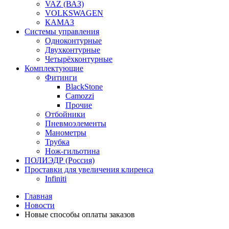
VAZ (ВАЗ)
VOLKSWAGEN
КАМАЗ
Системы управления
Одноконтурные
Двухконтурные
Четырёхконтурные
Комплектующие
Фитинги
BlackStone
Camozzi
Прочие
Отбойники
Пневмоэлементы
Манометры
Трубка
Нож-гильотина
ПОЛИЭДР (Россия)
Проставки для увеличения клиренса
Infiniti
Главная
Новости
Новые способы оплаты заказов