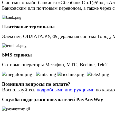
Системы онлайн-банкинга «Сбербанк ОнЛ@йн», «Альф
Банковским или почтовым переводом, а также чере
Платёжные терминалы
Элекснет, ОПЛАТА.РУ, Федеральная система Город,
SMS сервисы
Сотовые операторы Мегафон, МТС, Beeline, Tele2
Возникли вопросы по оплате?
Воспользуйтесь
подробными инструкциями
по каждом
Служба поддержки покупателей PayAnyWay