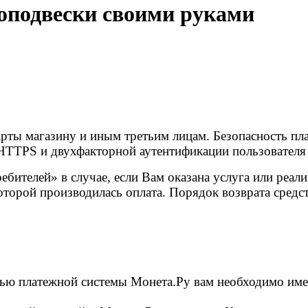
оподвески своими руками
рты магазину и иным третьим лицам. Безопасность пл
TTPS и двухфакторной аутентификации пользователя 
ебителей» в случае, если Вам оказана услуга или реал
оторой производилась оплата. Порядок возврата средс
ью платежной системы Монета.Ру вам необходимо имет