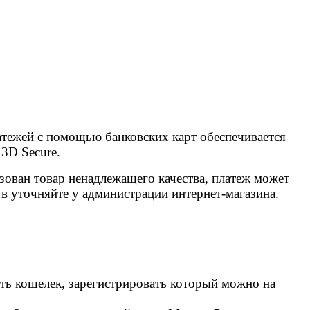
атежей с помощью банковских карт обеспечивается
3D Secure.
изован товар ненадлежащего качества, платеж может
тв уточняйте у администрации интернет-магазина.
ь кошелек, зарегистрировать который можно на