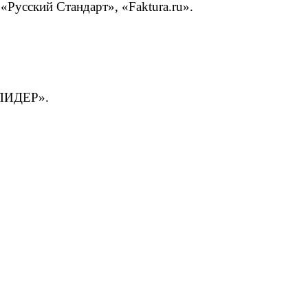
Русский Стандарт», «Faktura.ru».
«ЛИДЕР».