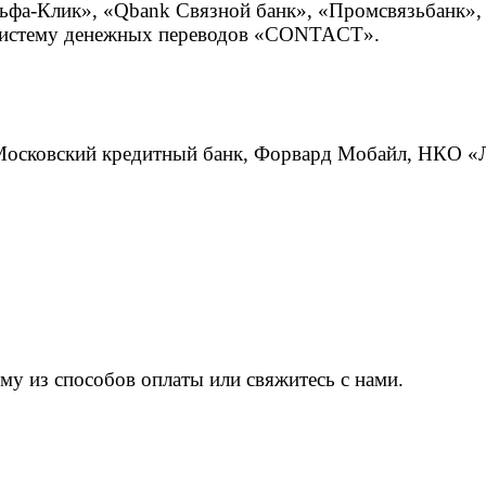
а-Клик», «Qbank Связной банк», «Промсвязьбанк», «
з систему денежных переводов «CONTACT».
 Московский кредитный банк, Форвард Мобайл, НКО 
у из способов оплаты или свяжитесь с нами.