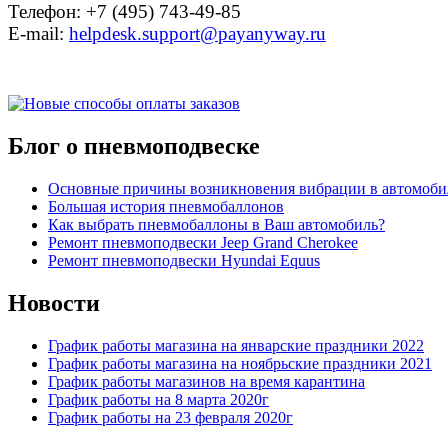
Телефон: +7 (495) 743-49-85
E-mail:
helpdesk.support@payanyway.ru
Блог о пневмоподвеске
Основные причины возникновения вибрации в автомоби
Большая история пневмобаллонов
Как выбрать пневмобаллоны в Ваш автомобиль?
Ремонт пневмоподвески Jeep Grand Cherokee
Ремонт пневмоподвески Hyundai Equus
Новости
График работы магазина на январские праздники 2022
График работы магазина на ноябрьские праздники 2021
График работы магазинов на время карантина
График работы на 8 марта 2020г
График работы на 23 февраля 2020г