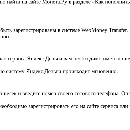
 найти на сайте Монета.Ру в разделе «Как пополнить
быть зарегистрированы в системе WebMoney Transfer.
енно.
ю сервиса Яндекс.Деньги вам необходимо иметь кошел
ую систему Яндекс.Деньги происходит мгновенно.
шелёк и введите номер своего сотового телефона. Опл
 необходимо зарегистрировать его на сайте сервиса и