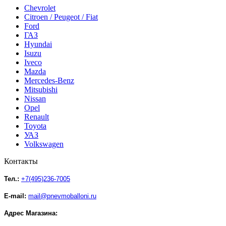
Chevrolet
Citroen / Peugeot / Fiat
Ford
ГАЗ
Hyundai
Isuzu
Iveco
Mazda
Mercedes-Benz
Mitsubishi
Nissan
Opel
Renault
Toyota
УАЗ
Volkswagen
Контакты
Тел.:
+7(495)236-7005
E-mail:
mail@pnevmoballoni.ru
Адрес Магазина: