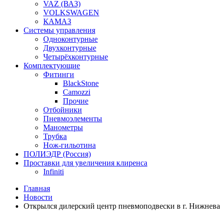
VAZ (ВАЗ)
VOLKSWAGEN
КАМАЗ
Системы управления
Одноконтурные
Двухконтурные
Четырёхконтурные
Комплектующие
Фитинги
BlackStone
Camozzi
Прочие
Отбойники
Пневмоэлементы
Манометры
Трубка
Нож-гильотина
ПОЛИЭДР (Россия)
Проставки для увеличения клиренса
Infiniti
Главная
Новости
Открылся дилерский центр пневмоподвески в г. Нижнева