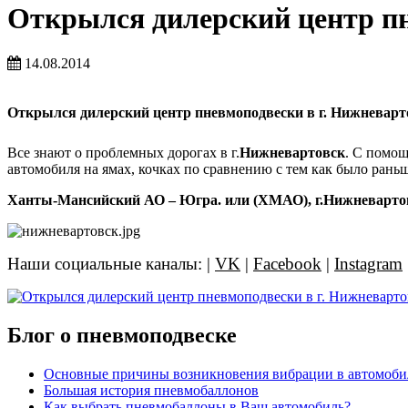
Открылся дилерский центр пн
14.08.2014
Открылся дилерский центр пневмоподвески в г. Нижневарт
Все знают о проблемных дорогах в г.
Нижневартовск
. С помо
автомобиля на ямах, кочках по сравнению с тем как было рань
Ханты-Мансийский АО – Югра. или (ХМАО), г.Нижневарто
Наши социальные каналы: |
VK
|
Facebook
|
Instagram
Блог о пневмоподвеске
Основные причины возникновения вибрации в автомоби
Большая история пневмобаллонов
Как выбрать пневмобаллоны в Ваш автомобиль?