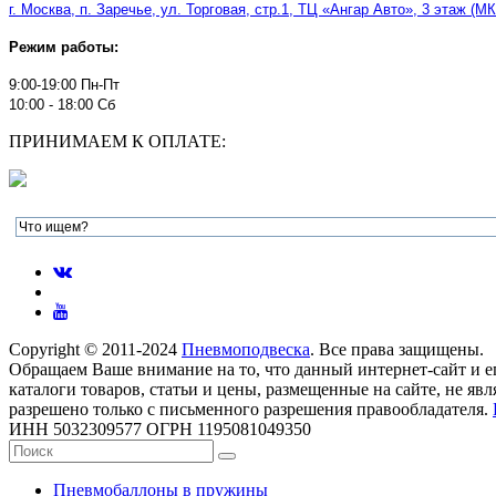
г. Москва, п. Заречье, ул. Торговая, стр.1, ТЦ
«
Ангар Авто
»
, 3 этаж (М
Режим работы:
9:00-19:00 Пн-Пт
10:00 - 18:00 Сб
ПРИНИМАЕМ К ОПЛАТЕ:
Copyright © 2011-2024
Пневмоподвеска
. Все права защищены.
Обращаем Ваше внимание на то, что данный интернет-сайт и 
каталоги товаров, статьи и цены, размещенные на сайте, не 
разрешено только с письменного разрешения правообладателя.
ИНН 5032309577 ОГРН 1195081049350
Пневмобаллоны в пружины