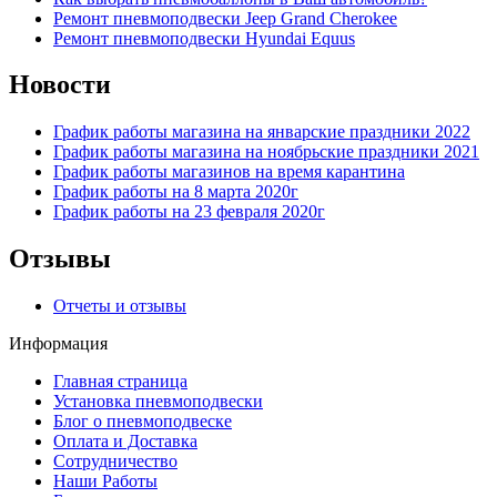
Ремонт пневмоподвески Jeep Grand Cherokee
Ремонт пневмоподвески Hyundai Equus
Новости
График работы магазина на январские праздники 2022
График работы магазина на ноябрьские праздники 2021
График работы магазинов на время карантина
График работы на 8 марта 2020г
График работы на 23 февраля 2020г
Отзывы
Отчеты и отзывы
Информация
Главная страница
Установка пневмоподвески
Блог о пневмоподвеске
Оплата и Доставка
Сотрудничество
Наши Работы