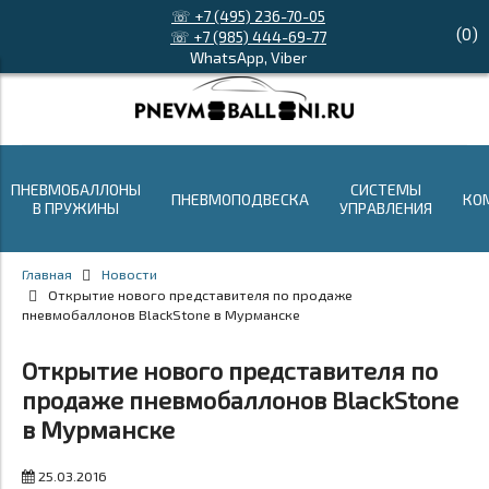
☏ +7 (495) 236-70-05
(
0
)
☏ +7 (985) 444-69-77
WhatsApp, Viber
ПНЕВМОБАЛЛОНЫ
СИСТЕМЫ
ПНЕВМОПОДВЕСКА
КО
В ПРУЖИНЫ
УПРАВЛЕНИЯ
Главная
Новости
Открытие нового представителя по продаже
пневмобаллонов BlackStone в Мурманске
Открытие нового представителя по
продаже пневмобаллонов BlackStone
в Мурманске
25.03.2016