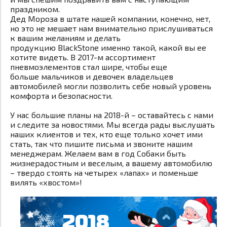
праздником.
Дед Мороза в штате нашей компании, конечно, нет,
но это не мешает нам внимательно прислушиваться
к вашим желаниям и делать
продукцию BlackStone именно такой, какой вы ее
хотите видеть. В 2017-м ассортимент
пневмоэлементов стал шире, чтобы еще
больше мальчиков и девочек владельцев
автомобилей могли позволить себе новый уровень
комфорта и безопасности.
У нас большие планы на 2018-й – оставайтесь с нами
и следите за новостями. Мы всегда рады выслушать
наших клиентов и тех, кто еще только хочет ими
стать, так что пишите письма и звоните нашим
менеджерам. Желаем вам в год Собаки быть
жизнерадостным и веселым, а вашему автомобилю
– твердо стоять на четырех «лапах» и поменьше
вилять «хвостом»!