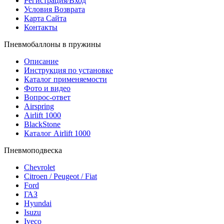
Регистрация/Вход
Условия Возврата
Карта Сайта
Контакты
Пневмобаллоны в пружины
Описание
Инструкция по установке
Каталог применяемости
Фото и видео
Вопрос-ответ
Airspring
Airlift 1000
BlackStone
Каталог Airlift 1000
Пневмоподвеска
Chevrolet
Citroen / Peugeot / Fiat
Ford
ГАЗ
Hyundai
Isuzu
Iveco