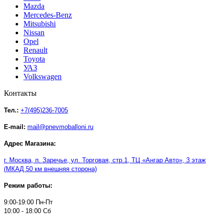
Mazda
Mercedes-Benz
Mitsubishi
Nissan
Opel
Renault
Toyota
УАЗ
Volkswagen
Контакты
Тел.:
+7(495)236-7005
E-mail:
mail@pnevmoballoni.ru
Адрес Магазина:
г. Москва, п. Заречье, ул. Торговая, стр.1, ТЦ
«
Ангар Авто
»
, 3 этаж
(МКАД 50 км внешняя сторона)
Режим работы:
9:00-19:00 Пн-Пт
10:00 - 18:00 Сб