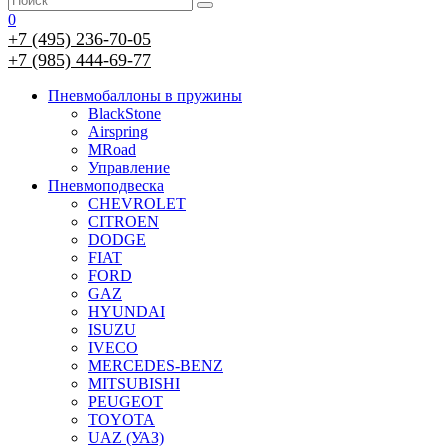
0
+7 (495) 236-70-05
+7 (985) 444-69-77
Пневмобаллоны в пружины
BlackStone
Airspring
MRoad
Управление
Пневмоподвеска
CHEVROLET
CITROEN
DODGE
FIAT
FORD
GAZ
HYUNDAI
ISUZU
IVECO
MERCEDES-BENZ
MITSUBISHI
PEUGEOT
TOYOTA
UAZ (УАЗ)