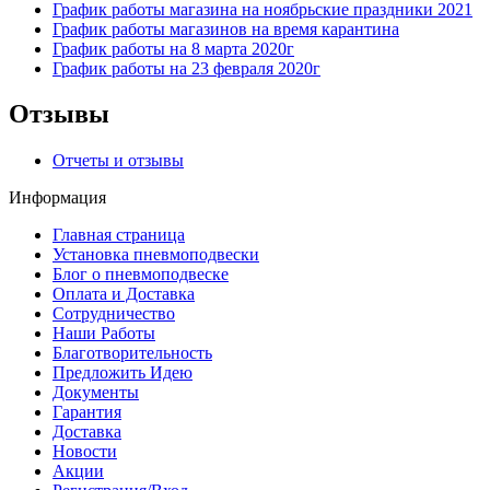
График работы магазина на ноябрьские праздники 2021
График работы магазинов на время карантина
График работы на 8 марта 2020г
График работы на 23 февраля 2020г
Отзывы
Отчеты и отзывы
Информация
Главная страница
Установка пневмоподвески
Блог о пневмоподвеске
Оплата и Доставка
Сотрудничество
Наши Работы
Благотворительность
Предложить Идею
Документы
Гарантия
Доставка
Новости
Акции