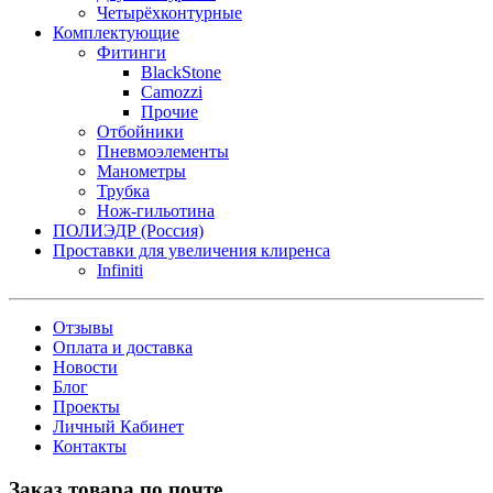
Четырёхконтурные
Комплектующие
Фитинги
BlackStone
Camozzi
Прочие
Отбойники
Пневмоэлементы
Манометры
Трубка
Нож-гильотина
ПОЛИЭДР (Россия)
Проставки для увеличения клиренса
Infiniti
Отзывы
Оплата и доставка
Новости
Блог
Проекты
Личный Кабинет
Контакты
Заказ товара по почте