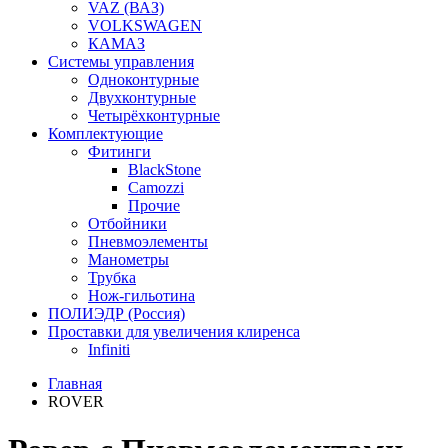
VAZ (ВАЗ)
VOLKSWAGEN
КАМАЗ
Системы управления
Одноконтурные
Двухконтурные
Четырёхконтурные
Комплектующие
Фитинги
BlackStone
Camozzi
Прочие
Отбойники
Пневмоэлементы
Манометры
Трубка
Нож-гильотина
ПОЛИЭДР (Россия)
Проставки для увеличения клиренса
Infiniti
Главная
ROVER