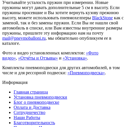
Учитывайте усталость пружин при измерении. Новые
пружины могут давать дополнительные 5 см в высоту. Если
пружины просевшие и Вы хотите вернуть кузову прежнюю
высоту, можете использовать пневмохелперы
BlackStone
как с
заменой, так и без замены пружин. Если Вы не нашли свой
автомобиль в списке, или Вам известны внутренние размеры
пружины, пришлите эту информацию нам на почту
mail@pnevmoballoni.ru
, мы обязательно опубликуем ее в
каталоге.
Фото и видео установленных комплектов:
«Фото
видео»
,
«Отчёты и Отзывы»
и
«Установка»
.
Комплекты пневмоподвески для других автомобилей, в том
числе и для рессорной подвески:
«Пневмоподвеска»
.
Информация
Главная страница
Установка пневмоподвески
Блог о пневмоподвеске
Оплата и Доставка
Сотрудничество
Наши Работы
Благотворительность