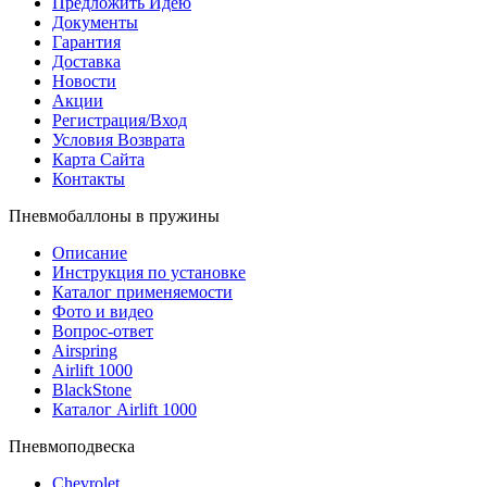
Предложить Идею
Документы
Гарантия
Доставка
Новости
Акции
Регистрация/Вход
Условия Возврата
Карта Сайта
Контакты
Пневмобаллоны в пружины
Описание
Инструкция по установке
Каталог применяемости
Фото и видео
Вопрос-ответ
Airspring
Airlift 1000
BlackStone
Каталог Airlift 1000
Пневмоподвеска
Chevrolet