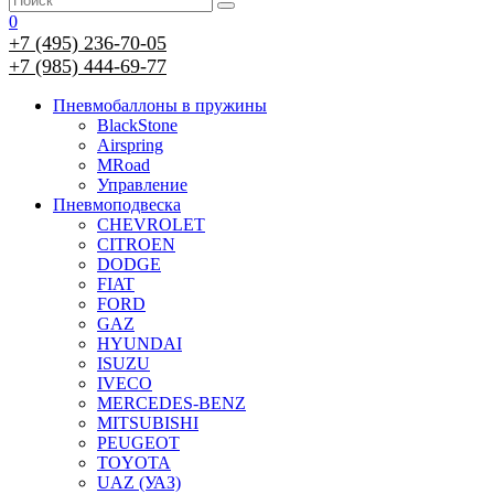
0
+7 (495) 236-70-05
+7 (985) 444-69-77
Пневмобаллоны в пружины
BlackStone
Airspring
MRoad
Управление
Пневмоподвеска
CHEVROLET
CITROEN
DODGE
FIAT
FORD
GAZ
HYUNDAI
ISUZU
IVECO
MERCEDES-BENZ
MITSUBISHI
PEUGEOT
TOYOTA
UAZ (УАЗ)