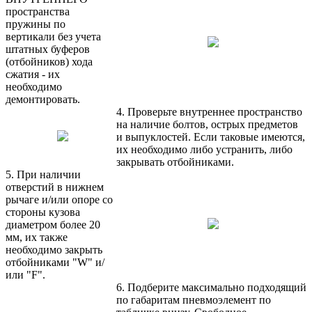
пространства
пружины по
вертикали без учета
штатных буферов
(отбойников) хода
сжатия - их
необходимо
демонтировать.
4. Проверьте внутреннее пространство
на наличие болтов, острых предметов
и выпуклостей. Если таковые имеются,
их необходимо либо устранить, либо
закрывать отбойниками.
5. При наличии
отверстий в нижнем
рычаге и/или опоре со
стороны кузова
диаметром более 20
мм, их также
необходимо закрыть
отбойниками "W" и/
или "F".
6. Подберите максимально подходящий
по габаритам пневмоэлемент по