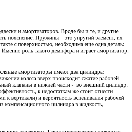
одвески и амортизаторов. Вроде бы и те, и другие
ать пояснение. Пружины – это упругий элемент, их
нтакте с поверхностью, необходима еще одна деталь:
а. Именно роль такого демпфера и играет амортизатор.
сляные амортизаторы имеют два цилиндра:
ижении колеса вверх происходит сжатие рабочей
льный клапаны в нижней части - во внешний цилиндр.
ффективность, к недостаткам же стоит отнести
ми к вертикали) и вероятность вспенивания рабочей
из компенсационного цилиндра в жидкость,
ебольшим давлением. Такие амортизаторы получили