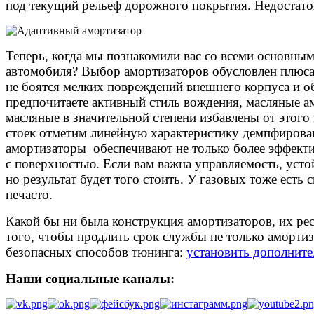
под текущий рельеф дорожного покрытия. Недостаток
Теперь, когда мы познакомили вас со всеми основным
автомобиля? Выбор амортизаторов обусловлен плюса
не боятся мелких повреждений внешнего корпуса и о
предпочитаете активный стиль вождения, масляные а
масляные в значительной степени избавлены от этого 
стоек отметим линейную характеристику демпфирован
амортизаторы обеспечивают не только более эффектив
с поверхностью. Если вам важна управляемость, усто
но результат будет того стоить. У газовых тоже есть
нечасто.
Какой бы ни была конструкция амортизаторов, их ресу
того, чтобы продлить срок службы не только амортиз
безопасных способов тюнинга:
установить дополнит
Наши социальные каналы: