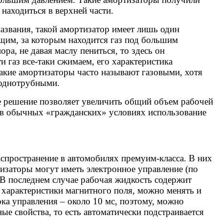
 находиться в верхней части.
названия, такой амортизатор имеет лишь один
щим, за которым находится газ под большим
ра, не давая маслу пениться, то здесь он
 газ все-таки сжимаем, его характеристика
акие амортизаторы часто называют газовыми, хотя
 однотрубными.
е решение позволяет увеличить общий объем рабочей
о в обычных «гражданских» условиях использование
пространение в автомобилях премуим-класса. В них
изаторы могут иметь электронное управление (по
 В последнем случае рабочая жидкость содержит
 характеристики магнитного поля, можно менять и
ока управления – около 10 мс, поэтому, можно
ые свойства, то есть автоматически подстраивается