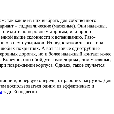
м: так какие из них выбрать для собственного
риант – гидравлические (масляные). Они надежны,
то ездите по неровным дорогам, или просто
енной выше склонности к вспениванию. Газо-
анию в нем пузырьков. Из недостатков такого типа
на любых покрытиях. А вот газовые однотрубные
неровных дорогах, но и более надежный контакт колес
. Конечно, они обойдутся вам дороже, чем масляные,
 при повреждении корпуса. Однако, такое случается
тации и, в первую очередь, от рабочих нагрузок. Для
дуем воспользоваться одним из эффективных и
ы
задней подвески.