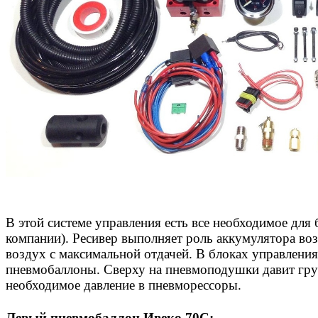
В этой системе управления есть все необходимое для
компании). Ресивер выполняет роль аккумулятора возд
воздух с максимальной отдачей. В блоках управлени
пневмобаллоны. Сверху на пневмоподушки давит груз
необходимое давление в пневморессоры.
Левый пневмобаллон Ивеко 70С: