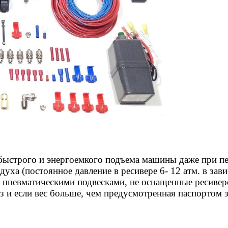
 быстрого и энергоемкого подъема машины даже при пе
уха (постоянное давление в ресивере 6- 12 атм. в зав
я пневматическими подвесками, не оснащенные ресивер
 и если вес больше, чем предусмотренная паспортом з