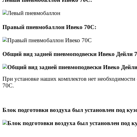
Правый пневмобаллон Ивеко 70С:
Общий вид задней пневмоподвески Ивеко Дейли 
При установке наших комплектов нет необходимости 
70С.
Блок подготовки воздуха был установлен под кузо