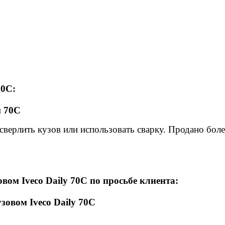
70С:
сверлить кузов или использовать сварку. Продано бол
вом Iveco Daily 70C по просьбе клиента: