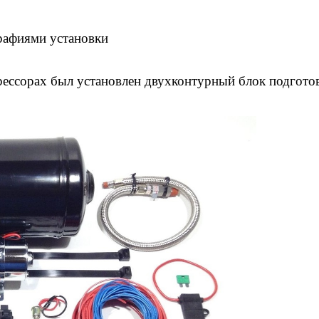
рафиями установки
рессорах был установлен двухконтурный блок подгото