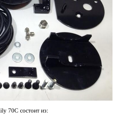
ly 70C состоит из: