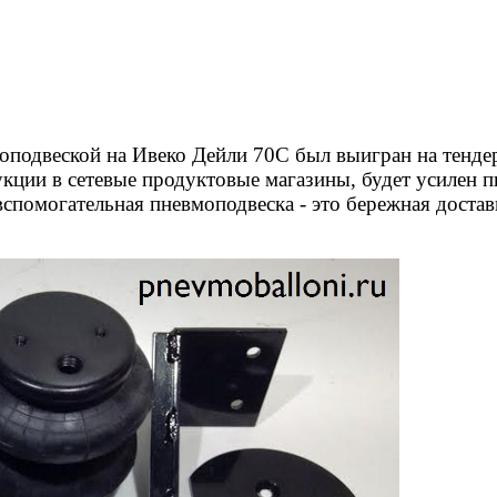
подвеской на Ивеко Дейли 70С был выигран на тендер
кции в сетевые продуктовые магазины, будет усилен 
 вспомогательная пневмоподвеска - это бережная доста