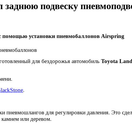
ил заднюю подвеску пневмоподв
 с помощью установки пневмобаллонов Airspring
дготовленный для бездорожья автомобиль
Toyota Land
мени.
lackStone
.
 пневмошлангов для регулировки давления. Это сдела
 камнем или деревом.