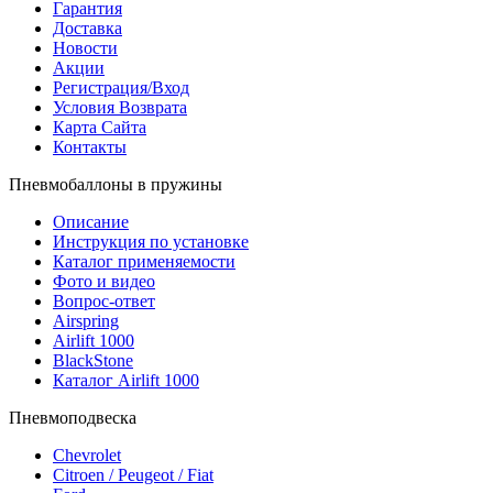
Гарантия
Доставка
Новости
Акции
Регистрация/Вход
Условия Возврата
Карта Сайта
Контакты
Пневмобаллоны в пружины
Описание
Инструкция по установке
Каталог применяемости
Фото и видео
Вопрос-ответ
Airspring
Airlift 1000
BlackStone
Каталог Airlift 1000
Пневмоподвеска
Chevrolet
Citroen / Peugeot / Fiat