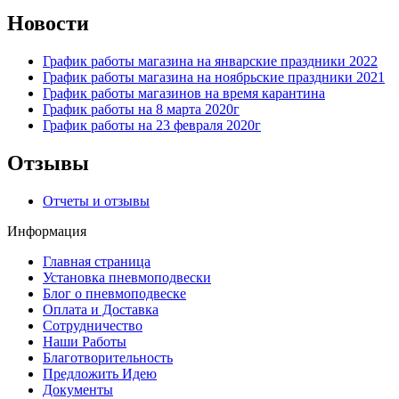
Новости
График работы магазина на январские праздники 2022
График работы магазина на ноябрьские праздники 2021
График работы магазинов на время карантина
График работы на 8 марта 2020г
График работы на 23 февраля 2020г
Отзывы
Отчеты и отзывы
Информация
Главная страница
Установка пневмоподвески
Блог о пневмоподвеске
Оплата и Доставка
Сотрудничество
Наши Работы
Благотворительность
Предложить Идею
Документы