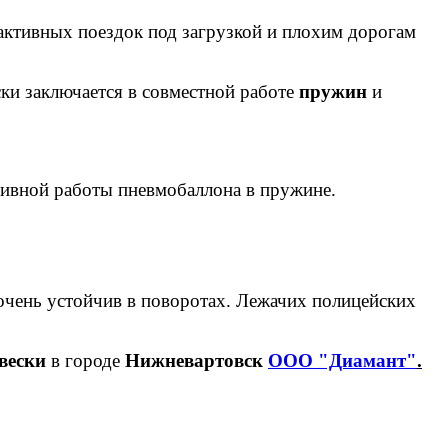
 активных поездок под загрузкой и плохим дорогам
ски заключается в совместной работе
пружин
и
сивной работы пневмобаллона в пружине.
 очень устойчив в поворотах. Лежачих полицейских
вески
в городе
Нижневартовск
ООО "Диамант"
.