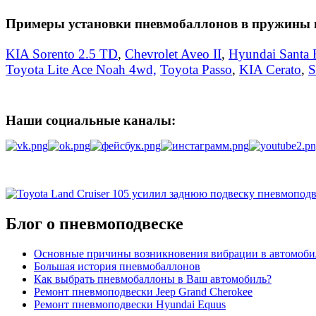
Примеры установки пневмобаллонов в пружины 
KIA Sorento 2.5 TD
,
Chevrolet Aveo II
,
Hyundai Santa 
Toyota Lite Ace Noah 4wd,
Toyota Passo
,
KIA Cerato
,
S
Наши социальные каналы:
Блог о пневмоподвеске
Основные причины возникновения вибрации в автомоби
Большая история пневмобаллонов
Как выбрать пневмобаллоны в Ваш автомобиль?
Ремонт пневмоподвески Jeep Grand Cherokee
Ремонт пневмоподвески Hyundai Equus