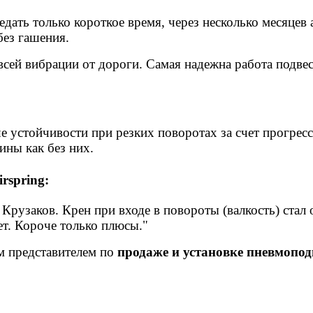
ать только короткое время, через несколько месяцев
без гашения.
всей вибрации от дороги. Самая надежна работа подве
 устойчивости при резких поворотах за счет прогрес
ины как без них.
rspring:
 Крузаков. Крен при входе в повороты (валкость) стал
т. Короче только плюсы."
 представителем по
продаже и установке пневмопод