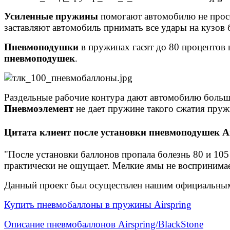
Усиленные пружины
помогают автомобилю не просед
заставляют автомобиль прнимать все удары на кузов 
Пневмоподушки
в пружинах гасят до 80 процентов 
пневмоподушек
.
Раздельные рабочие контура дают автомобилю больше
Пневмоэлемент
не дает пружине такого сжатия пруж
Цитата клиент после установки пневмоподушек Ai
"После установки баллонов пропала болезнь 80 и 105
практически не ощущает. Мелкие ямы не воспринимае
Данный проект был осуществлен нашим официальным
Купить пневмобаллоны в пружины Airspring
Описание пневмобаллонов Airspring/BlackStone