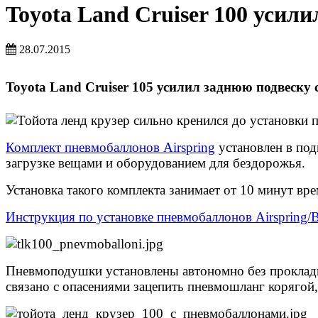
Toyota Land Cruiser 100 усил
28.07.2015
Toyota Land Cruiser 105 усилил заднюю подвеску
Комплект пневмобаллонов Airspring
установлен в по
загрузке вещами и оборудованием для бездорожья.
Установка такого комплекта занимает от 10 минут вре
Инструкция по установке пневмобаллонов Airspring/B
Пневмоподушки установлены автономно без прокладки
связано с опасениями зацепить пневмошланг корягой,