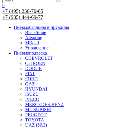
0
+7 (495) 236-70-05
+7 (985) 444-69-77
Пневмобаллоны в пружины
BlackStone
Airspring
MRoad
Управление
Пневмоподвеска
CHEVROLET
CITROEN
DODGE
FIAT
FORD
GAZ
HYUNDAI
ISUZU
IVECO
MERCEDES-BENZ
MITSUBISHI
PEUGEOT
TOYOTA
UAZ (УАЗ)