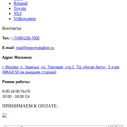
Renault
Toyota
УАЗ
Volkswagen
Контакты
Тел.:
+7(495)236-7005
E-mail:
mail@pnevmoballoni.ru
Адрес Магазина:
г. Москва, п. Заречье, ул. Торговая, стр.1, ТЦ
«
Ангар Авто
»
, 3 этаж
(МКАД 50 км внешняя сторона)
Режим работы:
9:00-19:00 Пн-Пт
10:00 - 18:00 Сб
ПРИНИМАЕМ К ОПЛАТЕ: