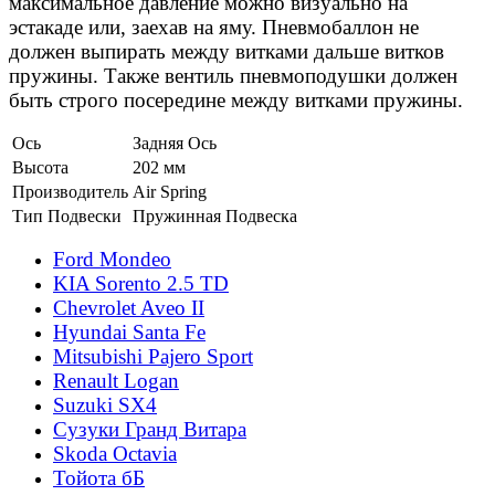
максимальное давление можно визуально на
эстакаде или, заехав на яму. Пневмобаллон не
должен выпирать между витками дальше витков
пружины. Также вентиль пневмоподушки должен
быть строго посередине между витками пружины.
Ось
Задняя Ось
Высота
202 мм
Производитель
Air Spring
Тип Подвески
Пружинная Подвеска
Ford Mondeo
KIA Sorento 2.5 TD
Chevrolet Aveo II
Hyundai Santa Fe
Mitsubishi Pajero Sport
Renault Logan
Suzuki SX4
Сузуки Гранд Витара
Skoda Octavia
Тойота бБ