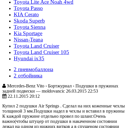
Toyota Lite Ace Noah 4wd
Toyota Passo
KIA Cerato
Skoda Superb
Toyota Sienna
Kia Sportage
Nissan-Teana
Toyota Land Cruiser
Toyota Land Cruiser 105
Hyundai ix35
2 пневмобаллона
2 отбойника
Mercedes-Benz Vito › Бортжурнал › Подушки в пружинах
задней подвески — moldovancic 26.03.2015 22:53
22.11.2015 20:12
Купил 2 подушки Air Springs . Сделал на них коженные чехлы
толщиной 3 мм.Подушки надел в чехлы и вставил в пружины
К каждой пружине отдельно провел по шланг.Очень
важно(чтобы штуцер от подушки в накаченном состоянии
лежал на одном из нижних витков а в спущеном состоянии