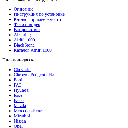
Описание
Инструкция по установке
Каталог применяемости
Фото и видео
Вопрос-ответ
Airspring
Airlift 1000
BlackStone
Каталог Airlift 1000
Пневмоподвеска
Chevrolet
Citroen / Peugeot / Fiat
Ford
ГАЗ
Hyundai
Isuzu
Iveco
Mazda
Mercedes-Benz
Mitsubishi
Nissan
Opel